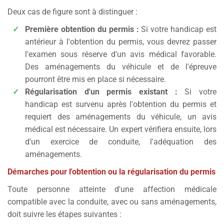
dépassement.
Deux cas de figure sont à distinguer :
En campagne
: pour travailler les virages et la
Première obtention du permis :
Si votre handicap est
vitesse.
antérieur à l'obtention du permis, vous devrez passer
De nuit
: pour renforcer votre vigilance en faible
l'examen sous réserve d'un avis médical favorable.
visibilité.
Des aménagements du véhicule et de l'épreuve
pourront être mis en place si nécessaire.
Régularisation d'un permis existant :
Si votre
handicap est survenu après l'obtention du permis et
requiert des aménagements du véhicule, un avis
médical est nécessaire. Un expert vérifiera ensuite, lors
d'un exercice de conduite, l'adéquation des
aménagements.
Démarches pour l'obtention ou la régularisation du permis
Toute personne atteinte d'une affection médicale
compatible avec la conduite, avec ou sans aménagements,
doit suivre les étapes suivantes :