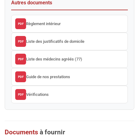
Autres documents
Règlement intérieur
PDF
Liste des justificatifs de domicile
PDF
Liste des médecins agréés (77)
PDF
Guide de nos prestations
PDF
Vérifications
PDF
Documents
à fournir