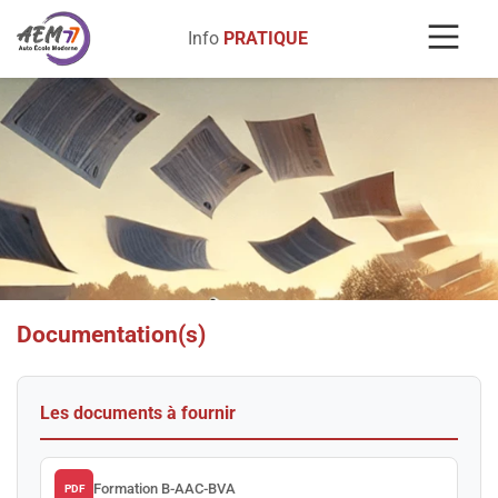
Info
PRATIQUE
Documentation(s)
Les documents à fournir
Formation B-AAC-BVA
PDF