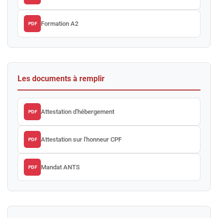
Formation A2
PDF
Les documents à remplir
Attestation d'hébergement
PDF
Attestation sur l'honneur CPF
PDF
Mandat ANTS
PDF